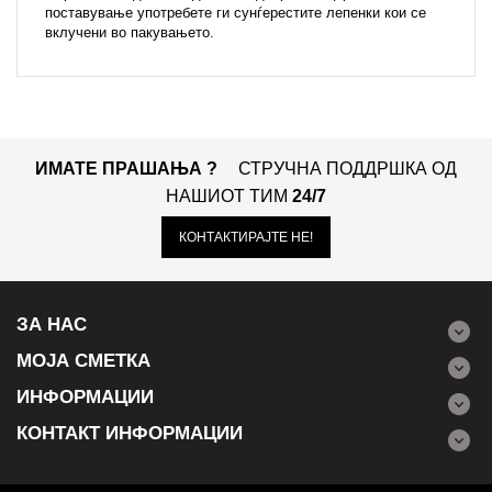
поставување употребете ги сунѓерестите лепенки кои се
вклучени во пакувањето.
ИМАТЕ ПРАШАЊА ?
СТРУЧНА ПОДДРШКА ОД
НАШИОТ ТИМ
24/7
КОНТАКТИРАЈТЕ НЕ!
ЗА НАС
МОЈА СМЕТКА
ИНФОРМАЦИИ
КОНТАКТ ИНФОРМАЦИИ