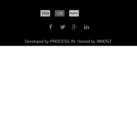
Developed by
PROCESS IN
. Hosted by
INHOST
.