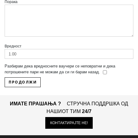
Порака
Вредност
Разбирам дека вредносните ваучери се неповратни и дека
потрошените пари не можам да си ги барам назад.
ИМАТЕ ПРАШАЊА ?
СТРУЧНА ПОДДРШКА ОД
НАШИОТ ТИМ
24/7
КОНТАКТИРАЈТЕ НЕ!