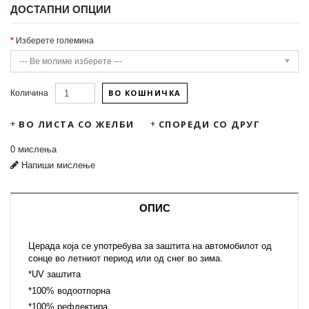
ДОСТАПНИ ОПЦИИ
Изберете големина
--- Ве молиме изберете ---
ВО КОШНИЧКА
Количина
ВО ЛИСТА СО ЖЕЛБИ
СПОРЕДИ СО ДРУГ
0 мислења
Напиши мислење
ОПИС
Церада која се
употребува за заштита на автомобилот од
сонце во летниот период или од снег во зима.
*
UV
заштита
*100% водоотпорна
*100
%
рефлектира