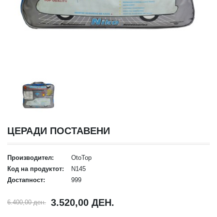
ЦЕРАДИ ПОСТАВЕНИ
Производител:
OtoTop
Код на продуктот:
N145
Достапност:
999
3.520,00 ДЕН.
6.400,00 ден.