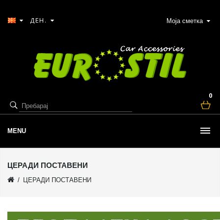
ДЕН.
Моја сметка
0
MENU
ЦЕРАДИ ПОСТАВЕНИ
ЦЕРАДИ ПОСТАВЕНИ