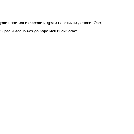
дови пластични фарови и други пластични делови. Овој
и брзо и лесно без да бара машински алат.