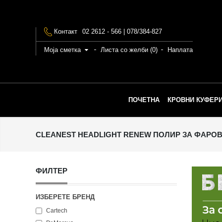
Контакт
02 2612 - 566 | 078/384-827
Моја сметка
Листа со желби (0)
Наплата
ПОЧЕТНА
КРОВНИ КУФЕРИ
CLEANEST HEADLIGHT RENEW ПОЛИР ЗА ФАРОВ
ФИЛТЕР
ИЗБЕРЕТЕ БРЕНД
Cartech