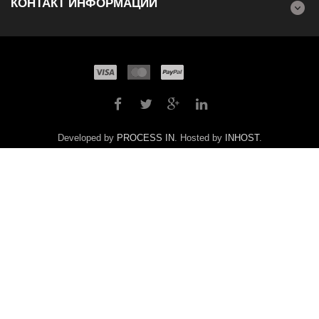
КОНТАКТ ИНФОРМАЦИИ
Developed by
PROCESS IN
. Hosted by
INHOST
.