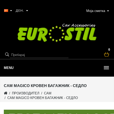
ДЕН.
Моја сметка
0
MENU
CAM MAGICO КРОВЕН БАГАЖНИК - СЕДЛО
ПРОИЗВОДИТЕЛ
CAM
CAM MAGICO КРОВЕН БАГАЖНИК - СЕДЛО