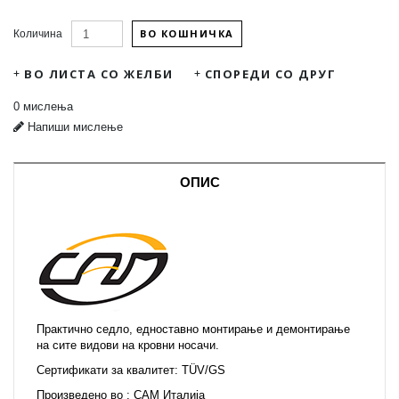
ВО КОШНИЧКА
Количина
ВО ЛИСТА СО ЖЕЛБИ
СПОРЕДИ СО ДРУГ
0 мислења
Напиши мислење
ОПИС
Практично седло, едноставно монтирање и демонтирање
на сите видови на кровни носачи.
Сертификати за квалитет:
TÜV/GS
Произведено во :
CAM
Италија