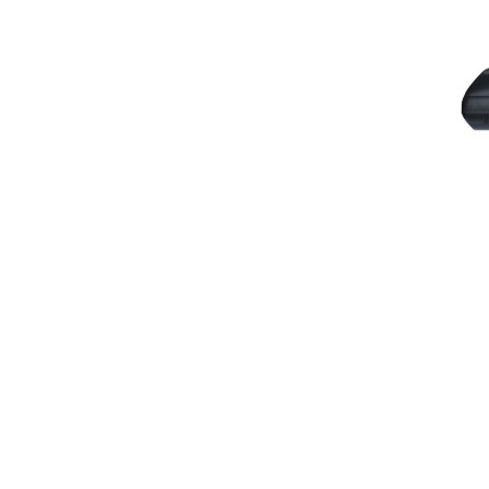
ВО ЛИСТА СО ЖЕЛБИ
СПОРЕДИ СО ДРУГ