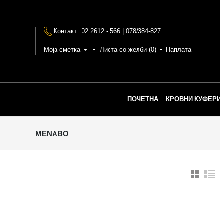
Контакт
02 2612 - 566 | 078/384-827
Моја сметка
Листа со желби (0)
Наплата
ПОЧЕТНА
КРОВНИ КУФЕРИ
MENABO