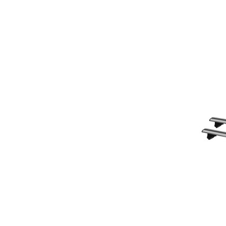
ВО ЛИСТА СО ЖЕЛБИ
СПОРЕДИ СО ДРУГ