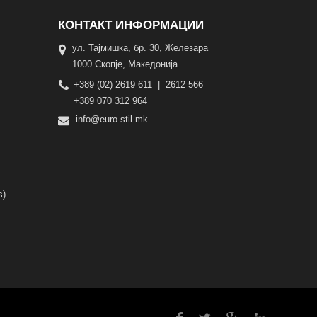
КОНТАКТ ИНФОРМАЦИИ
ул. Тајмишка, бр. 30, Железара
1000 Скопје, Македонија
+389 (02) 2619 611 | 2612 566
+389 070 312 964
info@euro-stil.mk
s)