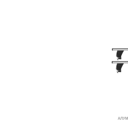
ВО ЛИСТА СО ЖЕЛБИ
СПОРЕДИ СО ДРУГ
АЛУМ