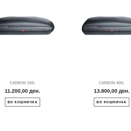
ВО ЛИСТА СО ЖЕЛБИ
ВО ЛИСТА СО 
СПОРЕДИ СО ДРУГ
СПОРЕДИ СО 
CARBON 320L
CARBON 400L
11.200,00 ден.
13.800,00 ден.
ВО КОШНИЧКА
ВО КОШНИЧКА