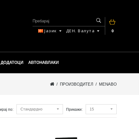
Јазик
ДЕН.
Валута
0
ДОДАТОЦИ
АВТОНАВЛАКИ
ПРОИЗВОДИТЕЛ
MENABO
Стандардно
15
ирај по:
Прикажи: