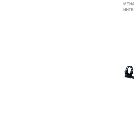
MENA
ИНТЕ
ВО ЛИСТА СО ЖЕЛБИ
СПОРЕДИ СО ДРУГ