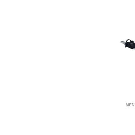
ВО ЛИСТА СО ЖЕЛБИ
СПОРЕДИ СО ДРУГ
MEN