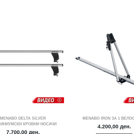
ВО ЛИСТА СО ЖЕЛБИ
ВО ЛИСТА СО 
СПОРЕДИ СО ДРУГ
СПОРЕДИ СО 
MENABO DELTA SILVER
MENABO IRON ЗА 1 ВЕЛО
ИНИУМСКИ КРОВНИ НОСАЧИ
4.200,00 ден.
7.700,00 ден.