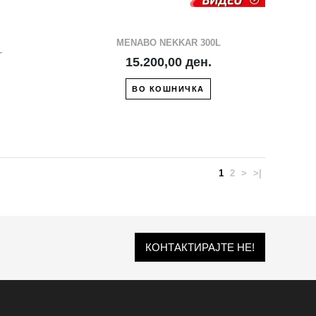
+
MENABO NEKKAR 300L
Т
15.200,00 ден.
ВО КОШНИЧКА
1
2
>
>|
КОНТАКТИРАЈТЕ НЕ!