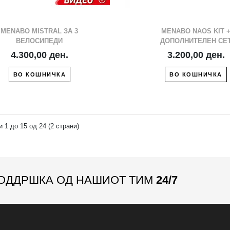
MENABO MISTRAL ЗА 3
MENABO NAOS KIT 
ВЕЛОСИПЕДИ
ДОПОЛНИТЕЛЕН СЕ
4.300,00 ден.
3.200,00 ден.
ВО КОШНИЧКА
ВО КОШНИЧКА
 1 до 15 од 24 (2 страни)
ОДДРШКА ОД НАШИОТ ТИМ
24/7