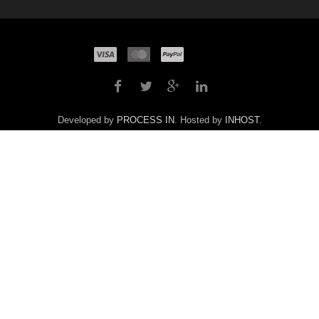
Developed by
PROCESS IN
. Hosted by
INHOST
.