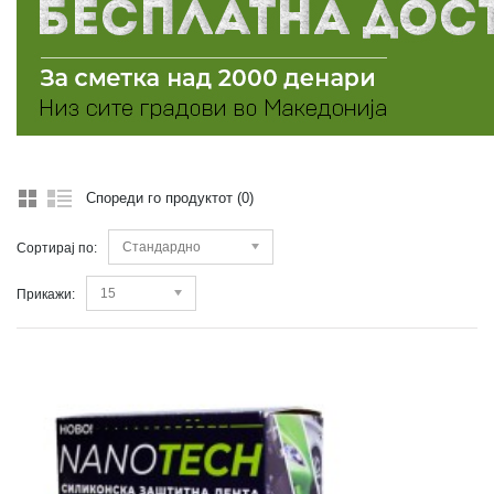
Спореди го продуктот (0)
Стандардно
Сортирај по:
15
Прикажи: