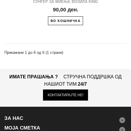
СУНЃЕР ЗА МИЕЊЕ ВОЗИЛА KING
90,00 ден.
ВО КОШНИЧКА
Прикажани 1 до 6 од 6 (1 страни)
ИМАТЕ ПРАШАЊА ?
СТРУЧНА ПОДДРШКА ОД
НАШИОТ ТИМ
24/7
КОНТАКТИРАЈТЕ НЕ!
ЗА НАС
МОЈА СМЕТКА