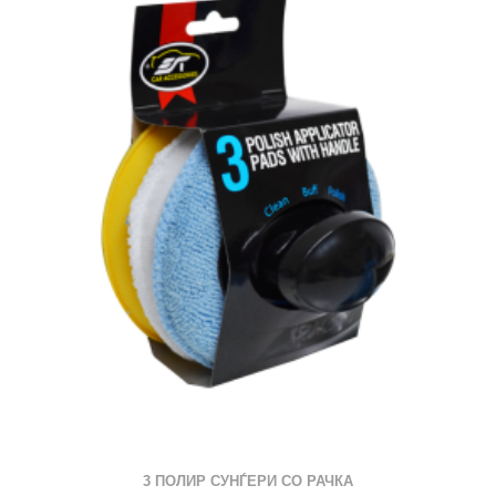
3 ПОЛИР СУНЃЕРИ СО РАЧКА