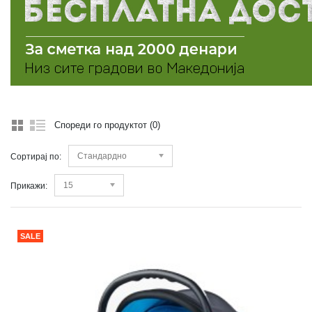
Спореди го продуктот (0)
Стандардно
Сортирај по:
15
Прикажи:
SALE