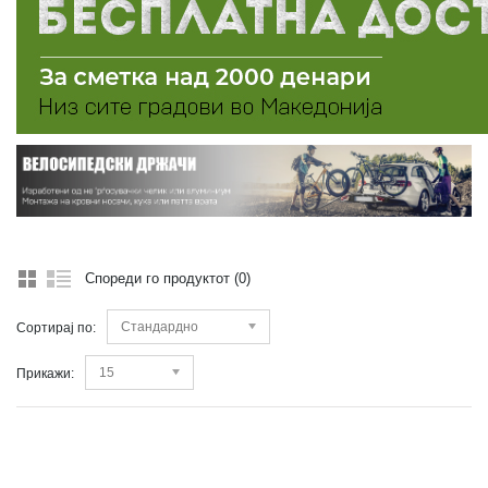
Спореди го продуктот (0)
Стандардно
Сортирај по:
15
Прикажи: