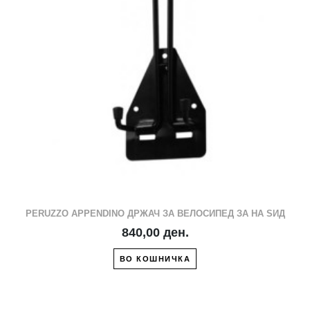
PERUZZO APPENDINO ДРЖАЧ ЗА ВЕЛОСИПЕД ЗА НА ЅИД
840,00 ден.
ВО КОШНИЧКА