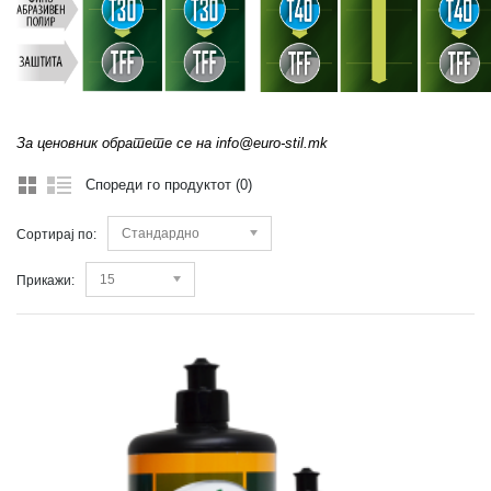
За ценовник обратете се на info@euro-stil.mk
Спореди го продуктот (0)
Стандардно
Сортирај по:
15
Прикажи: