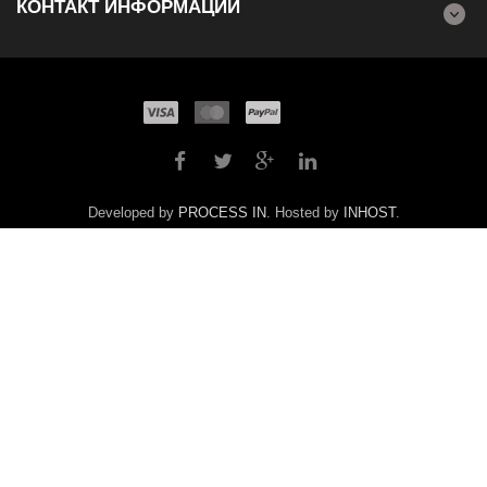
КОНТАКТ ИНФОРМАЦИИ
Developed by
PROCESS IN
. Hosted by
INHOST
.