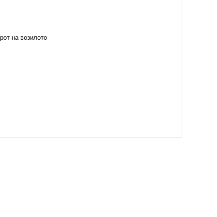
рот на возилото