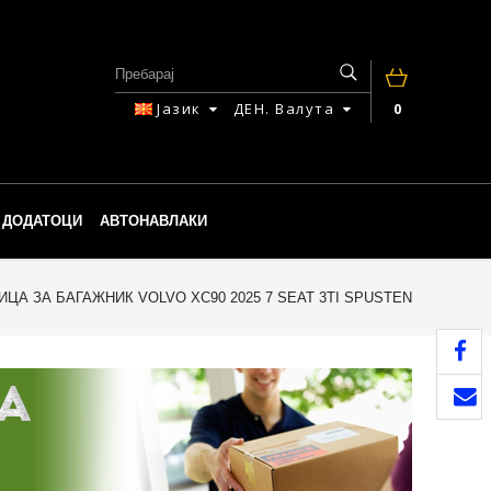
Јазик
ДЕН.
Валута
0
ДОДАТОЦИ
АВТОНАВЛАКИ
ЦА ЗА БАГАЖНИК VOLVO XC90 2025 7 SEAT 3TI SPUSTEN