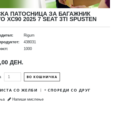
СКА ПАТОСНИЦА ЗА БАГАЖНИК
O XC90 2025 7 SEAT 3TI SPUSTEN
одител:
Rigum
продуктот:
438031
ост:
1000
,00 ДЕН.
ВО КОШНИЧКА
а
ЛИСТА СО ЖЕЛБИ
СПОРЕДИ СО ДРУГ
ења
Напиши мислење