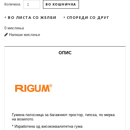
ВО КОШНИЧКА
Количина
ВО ЛИСТА СО ЖЕЛБИ
СПОРЕДИ СО ДРУГ
0 мислења
Напиши мислење
ОПИС
Гумена патосница за багажниот простор, типска, по мерка
на возилото.
* Изработена од висококвалитетна гума