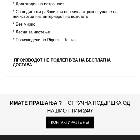
* Долгогодишна истрајност
* Со подигнати рабови кои спречуваат разнесување на
нечистотии низ ентериерот на возилото
* Без мирис
* Лесна за чистење
* Произведени во Rigum – Чешка
ПРОИЗВОДОТ НЕ ПОДЛЕГНУВА НА БЕСПЛАТНА
ДОСТАВА
ИМАТЕ ПРАШАЊА ?
СТРУЧНА ПОДДРШКА ОД
НАШИОТ ТИМ
24/7
КОНТАКТИРАЈТЕ НЕ!