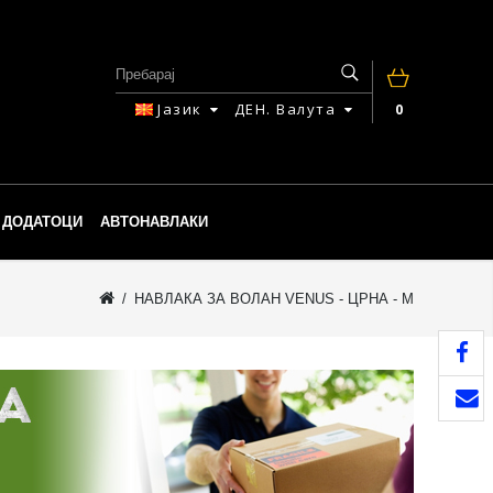
Јазик
ДЕН.
Валута
0
ДОДАТОЦИ
АВТОНАВЛАКИ
НАВЛАКА ЗА ВОЛАН VENUS - ЦРНА - M