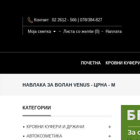
Контакт
02 2612 - 566 | 078/384-827
Моја сметка
Листа со желби (0)
Наплата
ПОЧЕТНА
КРОВНИ КУФЕРИ
НАВЛАКА ЗА ВОЛАН VENUS - ЦРНА - M
КАТЕГОРИИ
КРОВНИ КУФЕРИ И ДРЖАЧИ
АВТОКОЗМЕТИКА