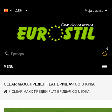
ДЕН.
Моја сметка
0
MENU
CLEAR MAXX ПРЕДЕН FLAT БРИШАЧ СО U КУКА
CLEAR MAXX ПРЕДЕН FLAT БРИШАЧ СО U КУКА