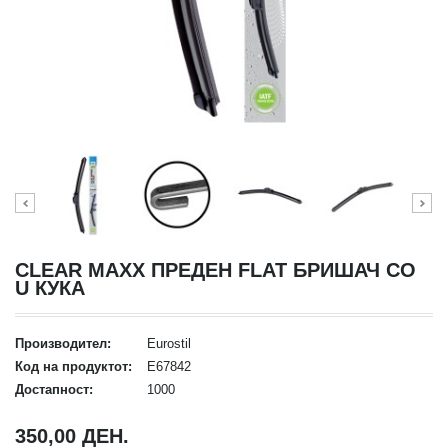
CLEAR MAXX ПРЕДЕН FLAT БРИШАЧ СО
U КУКА
Производител:
Eurostil
Код на продуктот:
E67842
Достапност:
1000
350,00 ДЕН.