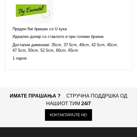
Преден flat бришач
со U кука
Идеален допир со стаклото и при големи брзини.
Достапни димензии: 35cm, 37.5cm, 40cm, 42.5cm, 45cm,
47.5cm, 50cm, 52.5cm, 60cm, 65cm
1 парче
ИМАТЕ ПРАШАЊА ?
СТРУЧНА ПОДДРШКА ОД
НАШИОТ ТИМ
24/7
КОНТАКТИРАЈТЕ НЕ!