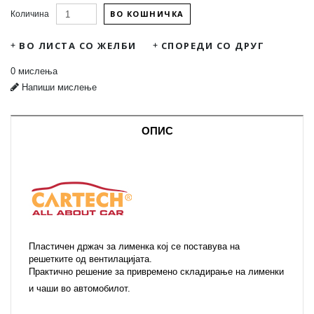
ВО КОШНИЧКА
Количина
ВО ЛИСТА СО ЖЕЛБИ
СПОРЕДИ СО ДРУГ
0 мислења
Напиши мислење
ОПИС
Пластичен држач за лименка кој се поставува на
решетките од вентилацијата.
Практично решение за привремено складирање на лименки
и чаши во автомобилот.