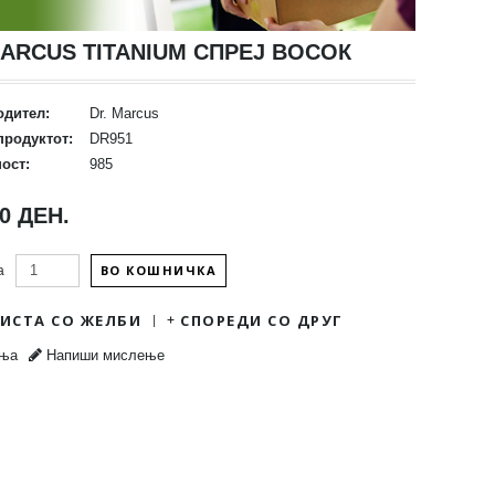
ARCUS TITANIUM СПРЕЈ ВОСОК
одител:
Dr. Marcus
продуктот:
DR951
ост:
985
00 ДЕН.
ВО КОШНИЧКА
а
ЛИСТА СО ЖЕЛБИ
СПОРЕДИ СО ДРУГ
ења
Напиши мислење