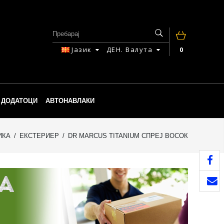
Јазик
ДЕН.
Валута
0
ДОДАТОЦИ
АВТОНАВЛАКИ
ИКА
ЕКСТЕРИЕР
DR MARCUS TITANIUM СПРЕЈ ВОСОК