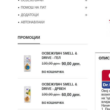
ОСВЕЖУВАЧИ
ПОМОШ НА ПАТ
ДОДАТОЦИ
АВТОНАВЛАКИ
ПРОМОЦИИ
ОСВЕЖУВАЧ SMELL &
ОПИС
DRIVE - ГЕЛ
130,00 ден.
90,00 ден.
ВО КОШНИЧКА
ОСВЕЖУВАЧ SMELL &
DRIVE - ДРВЕН
Овој 
100,00 ден.
возил
60,00 ден.
на “о
влија
ВО КОШНИЧКА
Начин
1. Пр