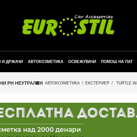
 И ДРЖАЧИ
АВТОКОЗМЕТИКА
ОСВЕЖУВАЧИ
ПОМОШ НА ПАТ
ЛНИ PH НЕУТРАЛЕН
АВТОКОЗМЕТИКА
ЕКСТЕРИЕР
TURTLE WA