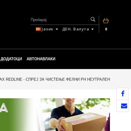
Јазик
ДЕН.
Валута
0
ДОДАТОЦИ
АВТОНАВЛАКИ
X REDLINE - СПРЕЈ ЗА ЧИСТЕЊЕ ФЕЛНИ PH НЕУТРАЛЕН